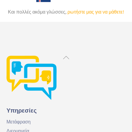
Και πολλές ακόμα γλώσσες,
ρωτήστε μας για να μάθετε!
Back
To
Top
Υπηρεσίες
Μετάφραση
Διερμηνεία